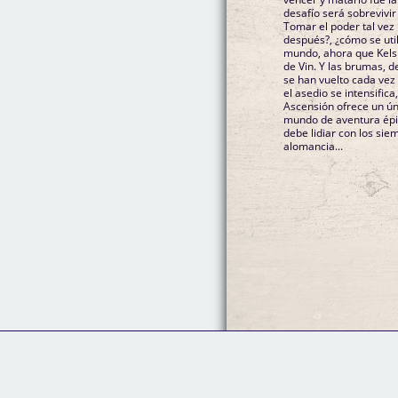
desafío será sobrevivir
Tomar el poder tal vez 
después?, ¿cómo se util
mundo, ahora que Kels
de Vin. Y las brumas, d
se han vuelto cada vez
el asedio se intensifica
Ascensión ofrece un ún
mundo de aventura épica
debe lidiar con los si
alomancia...