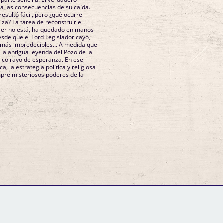
 a las consecuencias de su caída.
resultó fácil, pero ¿qué ocurre
iza? La tarea de reconstruir el
ier no está, ha quedado en manos
esde que el Lord Legislador cayó,
 más impredecibles... A medida que
, la antigua leyenda del Pozo de la
ico rayo de esperanza. En ese
, la estrategia política y religiosa
empre misteriosos poderes de la
GM Binder
Further Information