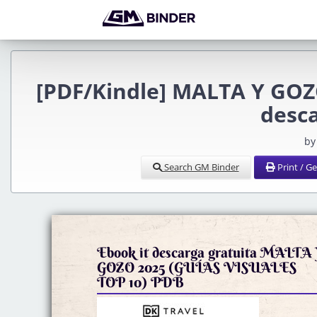
[PDF/Kindle] MALTA Y GOZ
desca
by
Search GM Binder
Print / G
Ebook it descarga gratuita MALTA
GOZO 2025 (GUÍAS VISUALES
TOP 10) PDB