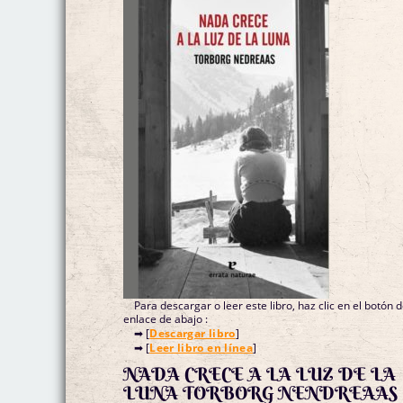
Para descargar o leer este libro, haz clic en el botón 
enlace de abajo :
➡ [
Descargar libro
]
➡ [
Leer libro en línea
]
NADA CRECE A LA LUZ DE LA
LUNA TORBORG NENDREAAS