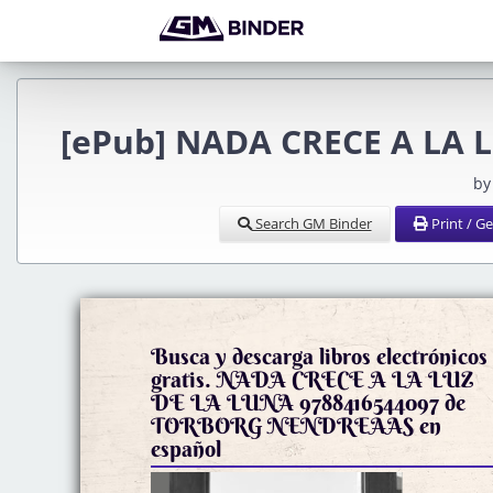
[ePub] NADA CRECE A LA L
by
Search GM Binder
Print / G
Busca y descarga libros electrónicos
gratis. NADA CRECE A LA LUZ
DE LA LUNA 9788416544097 de
TORBORG NENDREAAS en
español