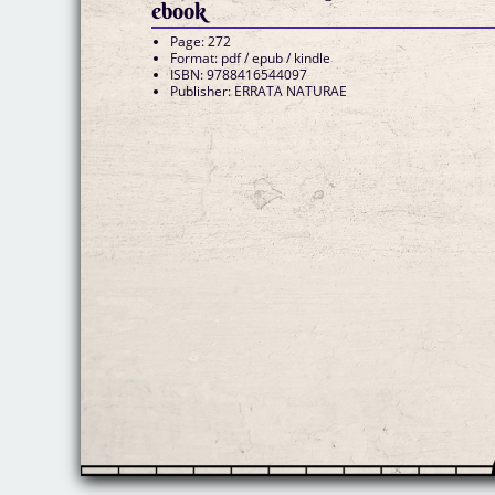
ebook
Page: 272
Format: pdf / epub / kindle
ISBN: 9788416544097
Publisher: ERRATA NATURAE