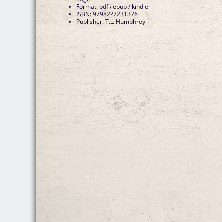
Format: pdf / epub / kindle
ISBN: 9798227231376
Publisher: T.L. Humphrey