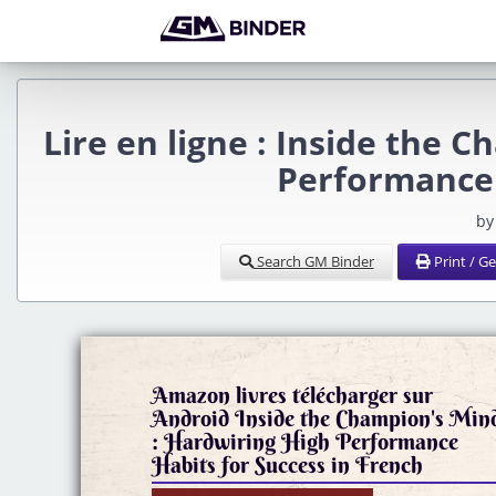
Lire en ligne : Inside the 
Performance 
by
Search GM Binder
Print / G
Amazon livres télécharger sur
Android Inside the Champion's Min
: Hardwiring High Performance
Habits for Success in French