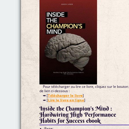
Pour télécharger ou lire ce livre, cliquez sur le bouton
de lien ci-dessous :
➡ [
Télécharger le livre
]
➡ [
Lire le livre en ligne
]
Inside the Champion's Mind :
Hardwiring High Performance
Habits for Success ebook
Page: