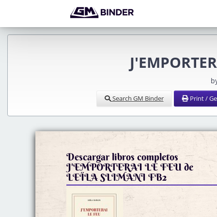
J'EMPORTERA
b
Search GM Binder
Print / G
Descargar libros completos
J'EMPORTERAI LE FEU de
LEÏLA SLIMANI FB2