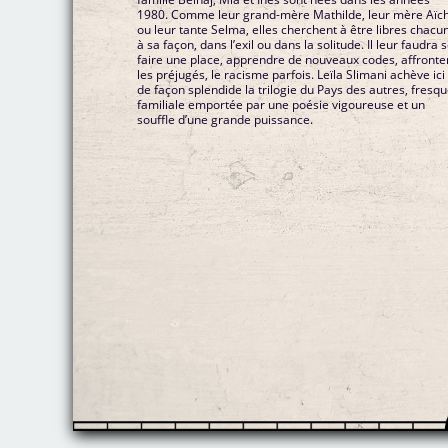
1980. Comme leur grand-mère Mathilde, leur mère Aïc
ou leur tante Selma, elles cherchent à être libres chacu
à sa façon, dans l’exil ou dans la solitude. Il leur faudra 
faire une place, apprendre de nouveaux codes, affronte
les préjugés, le racisme parfois. Leïla Slimani achève ici
de façon splendide la trilogie du Pays des autres, fresq
familiale emportée par une poésie vigoureuse et un
souffle d’une grande puissance.