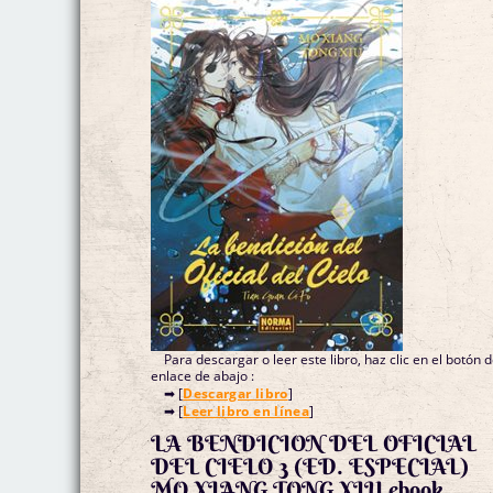
Para descargar o leer este libro, haz clic en el botón 
enlace de abajo :
➡ [
Descargar libro
]
➡ [
Leer libro en línea
]
LA BENDICION DEL OFICIAL
DEL CIELO 3 (ED. ESPECIAL)
MO XIANG TONG XIU ebook