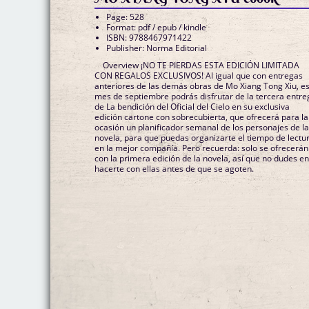
Page: 528
Format: pdf / epub / kindle
ISBN: 9788467971422
Publisher: Norma Editorial
Overview ¡NO TE PIERDAS ESTA EDICIÓN LIMITADA
CON REGALOS EXCLUSIVOS! Al igual que con entregas
anteriores de las demás obras de Mo Xiang Tong Xiu, e
mes de septiembre podrás disfrutar de la tercera entre
de La bendición del Oficial del Cielo en su exclusiva
edición cartone con sobrecubierta, que ofrecerá para la
ocasión un planificador semanal de los personajes de l
novela, para que puedas organizarte el tiempo de lectu
en la mejor compañía. Pero recuerda: solo se ofrecerán
con la primera edición de la novela, así que no dudes e
hacerte con ellas antes de que se agoten.