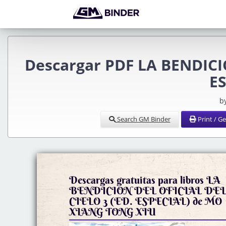
Descargar PDF LA BENDICI
ES
b
Search GM Binder
Print / G
Descargas gratuitas para libros LA
BENDICION DEL OFICIAL DE
CIELO 3 (ED. ESPECIAL) de MO
XIANG TONG XIU