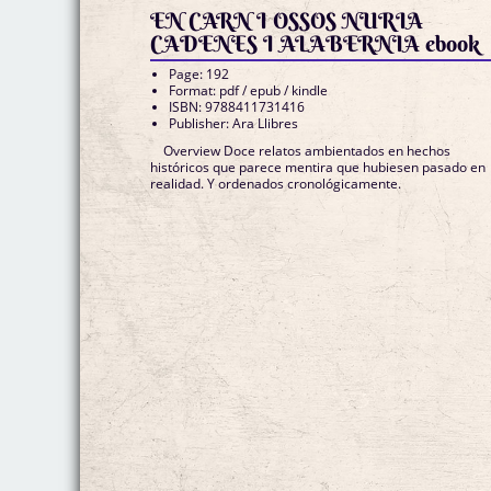
EN CARN I OSSOS NURIA
CADENES I ALABERNIA ebook
Page: 192
Format: pdf / epub / kindle
ISBN: 9788411731416
Publisher: Ara Llibres
Overview Doce relatos ambientados en hechos
históricos que parece mentira que hubiesen pasado en
realidad. Y ordenados cronológicamente.