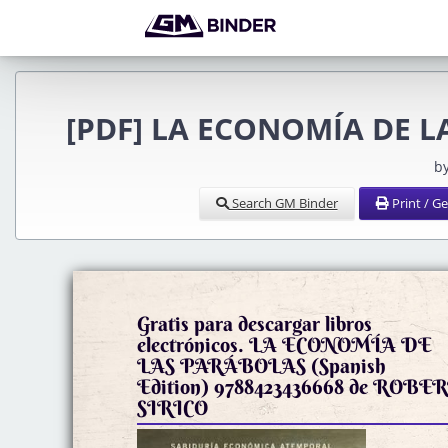
[PDF] LA ECONOMÍA DE LA
b
Search GM Binder
Print / G
Gratis para descargar libros
electrónicos. LA ECONOMÍA DE
LAS PARÁBOLAS (Spanish
Edition) 9788423436668 de ROBE
SIRICO