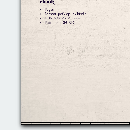
ebook
Page:
Format: pdf / epub / kindle
ISBN: 9788423436668
Publisher: DEUSTO