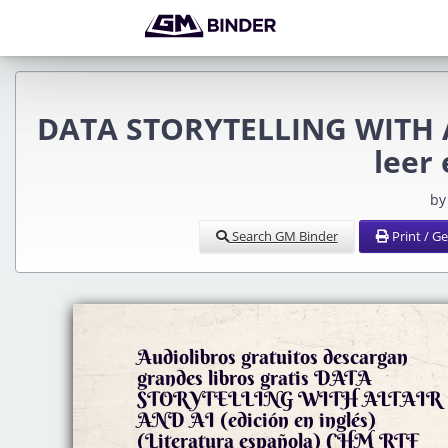
DATA STORYTELLING WITH AL
leer 
by
Search GM Binder
Print / G
Audiolibros gratuitos descargan
grandes libros gratis DATA
STORYTELLING WITH ALTAIR
AND AI (edición en inglés)
(Literatura española) CHM RTF