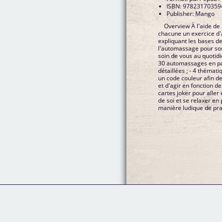
ISBN: 97823170359
Publisher: Mango
Overview À l'aide de 
chacune un exercice d'
expliquant les bases d
l'automassage pour so
soin de vous au quotidi
30 automassages en pas
détaillées ; - 4 thémat
un code couleur afin de
et d'agir en fonction de
cartes joker pour aller
de soi et se relaxer e
manière ludique de pra