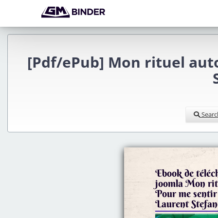
[Pdf/ePub] Mon rituel aut
Searc
Ebook de téléc
joomla Mon rit
Pour me sentir
Laurent Stefa