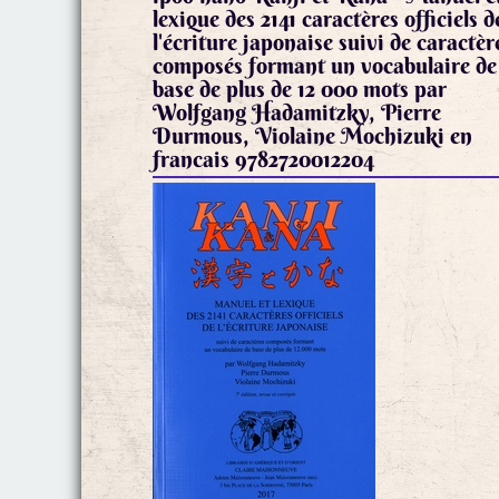
lexique des 2141 caractères officiels d
l'écriture japonaise suivi de caractèr
composés formant un vocabulaire de
base de plus de 12 000 mots par
Wolfgang Hadamitzky, Pierre
Durmous, Violaine Mochizuki en
francais 9782720012204