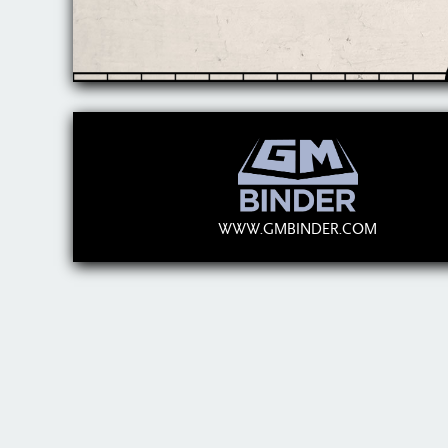
WWW.GMBINDER.COM