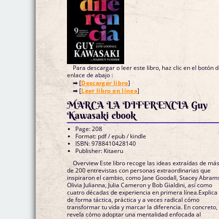
Para descargar o leer este libro, haz clic en el botón 
enlace de abajo :
➡ [
Descargar libro
]
➡ [
Leer libro en línea
]
MARCA LA DIFERENCIA Guy
Kawasaki ebook
Page: 208
Format: pdf / epub / kindle
ISBN: 9788410428140
Publisher: Kitaeru
Overview Este libro recoge las ideas extraídas de má
de 200 entrevistas con personas extraordinarias que
inspiraron el cambio, como Jane Goodall, Stacey Abram
Olivia Julianna, Julia Cameron y Bob Gialdini, así como
cuatro décadas de experiencia en primera línea.Explica
de forma táctica, práctica y a veces radical cómo
transformar tu vida y marcar la diferencia. En concreto,
revela cómo adoptar una mentalidad enfocada al