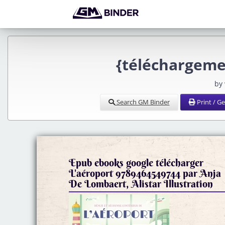
{téléchargeme
by
Search GM Binder
Print / G
Epub ebooks google télécharger
L'aéroport 9789464549744 par Anja
De Lombaert, Alistar Illustration