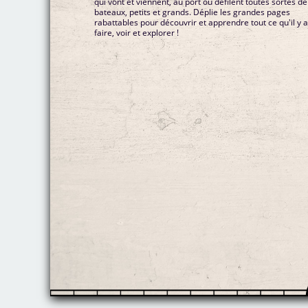
qui vont et viennent, au port où défilent toutes sortes de
bateaux, petits et grands. Déplie les grandes pages
rabattables pour découvrir et apprendre tout ce qu'il y a
faire, voir et explorer !