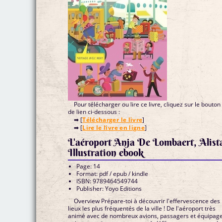
Pour télécharger ou lire ce livre, cliquez sur le bouton
de lien ci-dessous :
➡ [
Télécharger le livre
]
➡ [
Lire le livre en ligne
]
L'aéroport Anja De Lombaert, Alist
Illustration ebook
Page: 14
Format: pdf / epub / kindle
ISBN: 9789464549744
Publisher: Yoyo Editions
Overview Prépare-toi à découvrir l'effervescence des
lieux les plus fréquentés de la ville ! De l'aéroport très
animé avec de nombreux avions, passagers et équipag