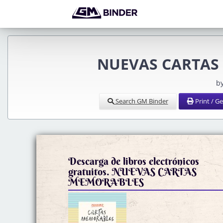
NUEVAS CARTAS 
b
Search GM Binder
Print / G
Descarga de libros electrónicos
gratuitos. NUEVAS CARTAS
MEMORABLES