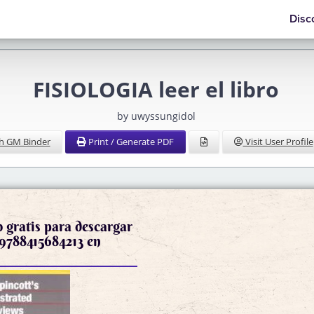
Disc
FISIOLOGIA leer el libro
by uwyssungidol
h GM Binder
Print / Generate PDF
Visit User Profile
 gratis para descargar