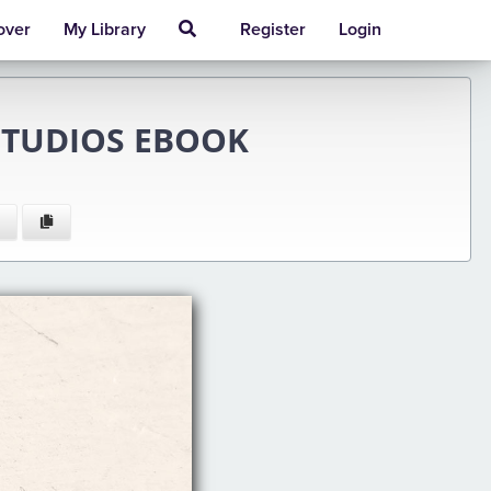
over
My Library
Register
Login
ESTUDIOS EBOOK