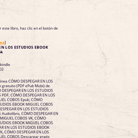
 este libro, haz clic en el botón de
nea
]
EN LOS ESTUDIOS EBOOK
ok
 kindle
02
n línea CÓMO DESPEGAR EN LOS
gratuito (PDF ePub Mobi) de
 DESPEGAR EN LOS ESTUDIOS
 PDF, CÓMO DESPEGAR EN LOS
UEL COBOS Epub, CÓMO
TUDIOS EBOOK MIGUEL COBOS
 DESPEGAR EN LOS ESTUDIOS
Audiolibro, CÓMO DESPEGAR EN
 MIGUEL COBOS VK, CÓMO
TUDIOS EBOOK MIGUEL COBOS
AR EN LOS ESTUDIOS EBOOK
VK, CÓMO DESPEGAR EN LOS
EL COBOS Descargar gratis