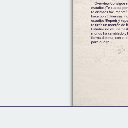
Overview Consigue r
estudios¿Te cuesta pon
te distraes fácilmente
hace bola? ¿Piensas inc
estudios?Repetir y rep
te tiras un montón de 
Estudiar no es una fies
mundo ha cambiado y h
forma distinta, con el 
para que te...