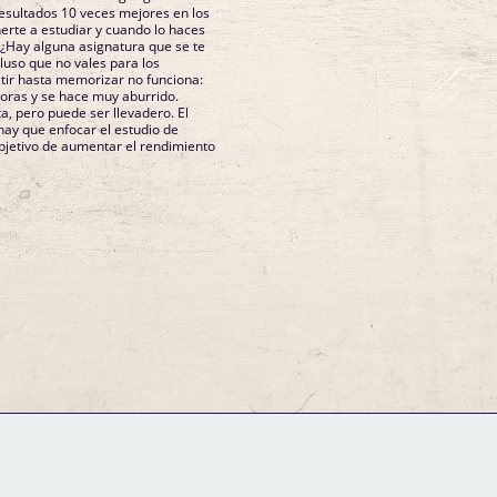
esultados 10 veces mejores en los
erte a estudiar y cuando lo haces
? ¿Hay alguna asignatura que se te
luso que no vales para los
etir hasta memorizar no funciona:
horas y se hace muy aburrido.
ta, pero puede ser llevadero. El
ay que enfocar el estudio de
objetivo de aumentar el rendimiento
GM Binder
Further Information