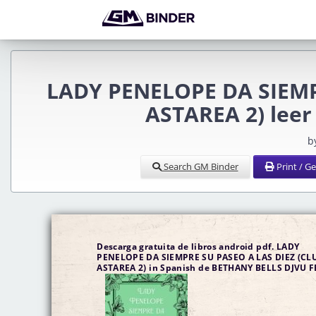
LADY PENELOPE DA SIEMP
ASTAREA 2) lee
b
Search GM Binder
Print / G
Descarga gratuita de libros android pdf. LADY
PENELOPE DA SIEMPRE SU PASEO A LAS DIEZ (CL
ASTAREA 2) in Spanish de BETHANY BELLS DJVU F