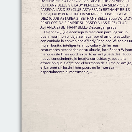
DA SIEMPRE SU PASEO A LAS DIEZ (CLUB ASTAREA 2)
BETHANY BELLS VK, LADY PENELOPE DA SIEMPRE SU
PASEO A LAS DIEZ (CLUB ASTAREA 2) BETHANY BELLS
Kindle, LADY PENELOPE DA SIEMPRE SU PASEO A LAS
DIEZ (CLUB ASTAREA 2) BETHANY BELLS Epub VK, LAD
PENELOPE DA SIEMPRE SU PASEO A LAS DIEZ (CLUB
ASTAREA 2) BETHANY BELLS Descargar gratis
Overview ¿Qué aconseja la tradición para lograr un
buen matrimonio, dejarse llevar por el amor o estudiar
con cuidado la conveniencia?Lady Penelope Wilson es u
mujer bonita, inteligente, muy culta y de férreas
costumbres heredadas de su abuelo, lord Robert Wilson
marqués de Finesword, experto en antigüedades. Todo
nuevo conocimiento le inspira curiosidad y, pese a la
atracción que siente por el hermano de su mejor amiga
el baronet sir Justin Thompson, no le interesa
especialmente el matrimonio,...