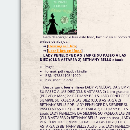
Para descargar o leer este libro, haz clic en el botón 
enlace de abajo :
➡ [
Descargar libro
]
➡ [
Leer libro en línea
]
LADY PENELOPE DA SIEMPRE SU PASEO A LAS
DIEZ (CLUB ASTAREA 2) BETHANY BELLS ebook
Page:
Format: pdf / epub / kindle
ISBN: 9788410341029
Publisher: Selecta
Descargar o leer en línea LADY PENELOPE DA SIEMP
SU PASEO A LAS DIEZ (CLUB ASTAREA 2) Libro gratuito
(PDF ePub Mobi) de BETHANY BELLS. LADY PENELOPE 
SIEMPRE SU PASEO A LAS DIEZ (CLUB ASTAREA 2)
BETHANY BELLS PDF, LADY PENELOPE DA SIEMPRE SU
PASEO A LAS DIEZ (CLUB ASTAREA 2) BETHANY BELLS
Epub, LADY PENELOPE DA SIEMPRE SU PASEO A LAS DI
(CLUB ASTAREA 2) BETHANY BELLS Leer en línea , LAD
PENELOPE DA SIEMPRE SU PASEO A LAS DIEZ (CLUB
ASTAREA 2) BETHANY BELLS Audiolibro, LADY PENELO