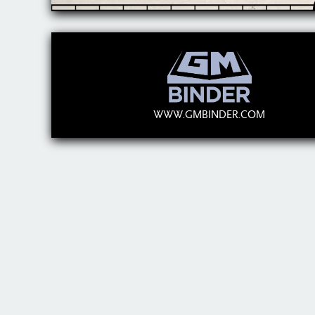
WWW.GMBINDER.COM