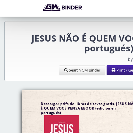
JESUS NÃO É QUEM VOC
portugués)
by
Search GM Binder
Print / G
Descargar pdfs de libros de texto gratis. JESUS N
É QUEM VOCÊ PENSA EBOOK (edición en
portugués)