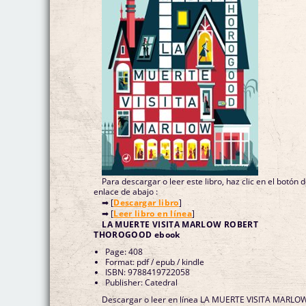
Para descargar o leer este libro, haz clic en el botón 
enlace de abajo :
➡ [
Descargar libro
]
➡ [
Leer libro en línea
]
LA MUERTE VISITA MARLOW ROBERT
THOROGOOD ebook
Page: 408
Format: pdf / epub / kindle
ISBN: 9788419722058
Publisher: Catedral
Descargar o leer en línea LA MUERTE VISITA MARLO