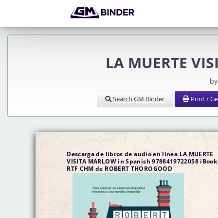
LA MUERTE VIS
by
Search GM Binder
Print / G
Descarga de libros de audio en línea LA MUERTE
VISITA MARLOW in Spanish 9788419722058 iBook
RTF CHM de ROBERT THOROGOOD