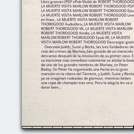
Libro gratuito (PDF ePub Mobi) de ROBERT THOROGOO
LA MUERTE VISITA MARLOW ROBERT THOROGOOD PDF
LA MUERTE VISITA MARLOW ROBERT THOROGOOD Epu
LA MUERTE VISITA MARLOW ROBERT THOROGOOD Lee
en línea , LA MUERTE VISITA MARLOW ROBERT
THOROGOOD Audiolibro, LA MUERTE VISITA MARLOW
ROBERT THOROGOOD VK, LA MUERTE VISITA MARLOW
ROBERT THOROGOOD Kindle, LA MUERTE VISITA
MARLOW ROBERT THOROGOOD Epub VK, LA MUERTE
VISITA MARLOW ROBERT THOROGOOD Descargar grati
Overview Judith, Suzie y Becks, las tres fundadoras de
club del crimen de Marlow, han gozado de un merecido
descanso despues de la resolución de su primer caso. 
su horizonte más inmediato solamente se atisba la bod
de uno de los grandes nombres de Marlow, sir Peter
Bailey. Sir Peter ha organizado una fiesta en su gran
mansión en la ribera del Támesis, y Judith, Suzie y Beck
ya se imaginan rodeadas de glamour, mientras beben
una copa de champán tras otra. Pero la alegría les va a
durar bien...