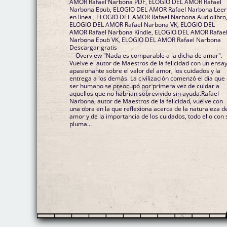
AMOR Rafael Narbona PDF, ELOGIO DEL AMOR Rafael
Narbona Epub, ELOGIO DEL AMOR Rafael Narbona Leer
en línea , ELOGIO DEL AMOR Rafael Narbona Audiolibro
ELOGIO DEL AMOR Rafael Narbona VK, ELOGIO DEL
AMOR Rafael Narbona Kindle, ELOGIO DEL AMOR Rafae
Narbona Epub VK, ELOGIO DEL AMOR Rafael Narbona
Descargar gratis
Overview "Nada es comparable a la dicha de amar".
Vuelve el autor de Maestros de la felicidad con un ensa
apasionante sobre el valor del amor, los cuidados y la
entrega a los demás. La civilización comenzó el día que 
ser humano se preocupó por primera vez de cuidar a
aquellos que no habrían sobrevivido sin ayuda.Rafael
Narbona, autor de Maestros de la felicidad, vuelve con
una obra en la que reflexiona acerca de la naturaleza d
amor y de la importancia de los cuidados, todo ello con 
pluma...