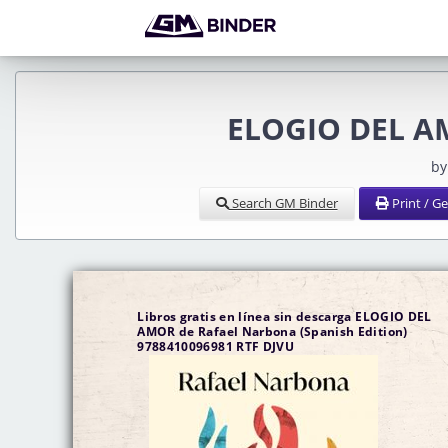
ELOGIO DEL AM
by
Search GM Binder
Print / G
Libros gratis en línea sin descarga ELOGIO DEL
AMOR de Rafael Narbona (Spanish Edition)
9788410096981 RTF DJVU