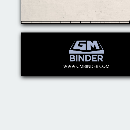
WWW.GMBINDER.COM