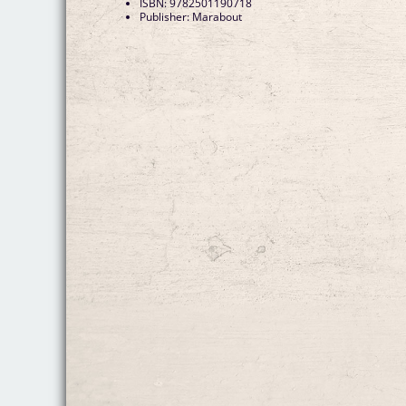
ISBN: 9782501190718
Publisher: Marabout