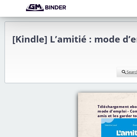
[Kindle] L’amitié : mode d
Searc
Téléchargement ebook
mode d’emploi - Co
amis et les garder to