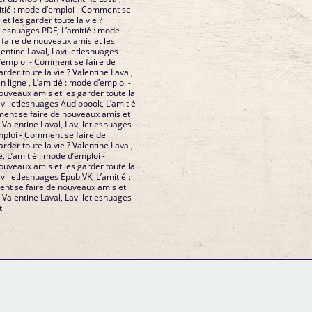
mitié : mode d’emploi - Comment se
et les garder toute la vie ?
etlesnuages PDF, L’amitié : mode
faire de nouveaux amis et les
lentine Laval, Lavilletlesnuages
d’emploi - Comment se faire de
rder toute la vie ? Valentine Laval,
n ligne , L’amitié : mode d’emploi -
uveaux amis et les garder toute la
Lavilletlesnuages Audiobook, L’amitié
ent se faire de nouveaux amis et
? Valentine Laval, Lavilletlesnuages
emploi - Comment se faire de
rder toute la vie ? Valentine Laval,
e, L’amitié : mode d’emploi -
uveaux amis et les garder toute la
avilletlesnuages Epub VK, L’amitié :
nt se faire de nouveaux amis et
? Valentine Laval, Lavilletlesnuages
t
GM Binder
Further Information