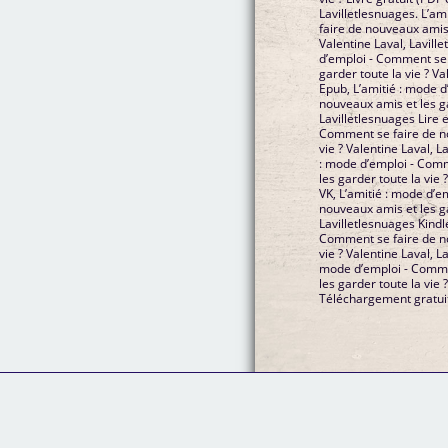
Lavilletlesnuages. L’a
faire de nouveaux amis 
Valentine Laval, Lavill
d’emploi - Comment se 
garder toute la vie ? Va
Epub, L’amitié : mode 
nouveaux amis et les ga
Lavilletlesnuages Lire e
Comment se faire de no
vie ? Valentine Laval, 
: mode d’emploi - Comm
les garder toute la vie 
VK, L’amitié : mode d’
nouveaux amis et les ga
Lavilletlesnuages Kindl
Comment se faire de no
vie ? Valentine Laval, L
mode d’emploi - Comme
les garder toute la vie 
Téléchargement gratui