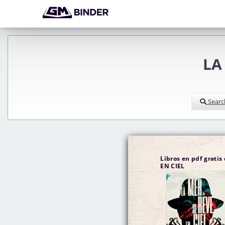
LA
Searc
Libros en pdf grati
EN CIEL