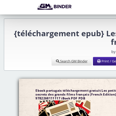
{téléchargement epub} Les
f
by
Search GM Binder
Print / G
Ebook portugais téléchargement gratuit Les petit
secrets des grands films français (French Edition
9782268111117 iBook PDF PDB