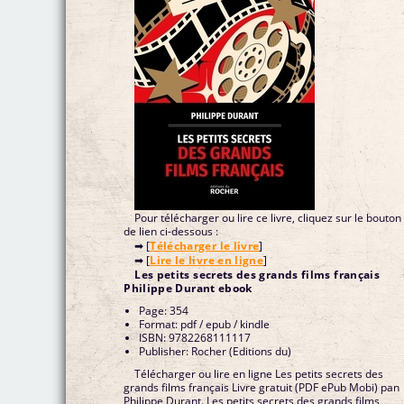
Pour télécharger ou lire ce livre, cliquez sur le bouton
de lien ci-dessous :
➡ [
Télécharger le livre
]
➡ [
Lire le livre en ligne
]
Les petits secrets des grands films français
Philippe Durant ebook
Page: 354
Format: pdf / epub / kindle
ISBN: 9782268111117
Publisher: Rocher (Editions du)
Télécharger ou lire en ligne Les petits secrets des
grands films français Livre gratuit (PDF ePub Mobi) pan
Philippe Durant. Les petits secrets des grands films