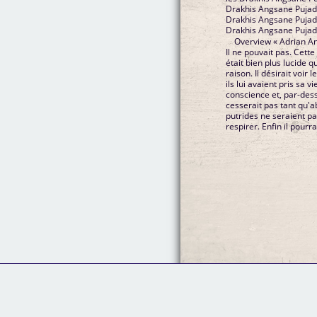
Drakhis Angsane Pujade
Drakhis Angsane Pujad
Drakhis Angsane Pujad
Overview « Adrian Anse
Il ne pouvait pas. Cette
était bien plus lucide q
raison. Il désirait voir
ils lui avaient pris sa v
conscience et, par-des
cesserait pas tant qu'
putrides ne seraient pas
respirer. Enfin il pourrai