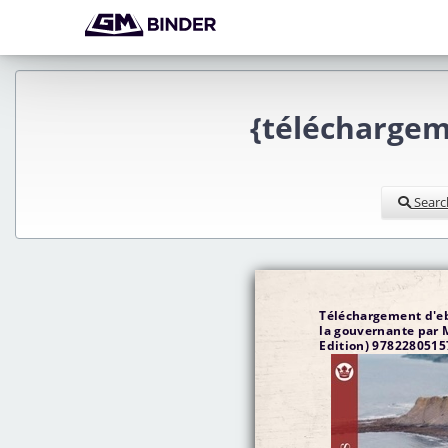
{téléchargem
Searc
Téléchargement d'eb
la gouvernante par 
Edition) 9782280515