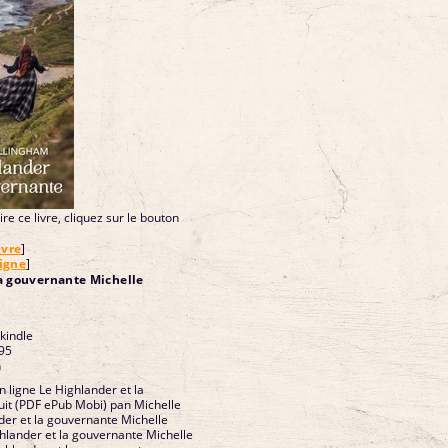
re ce livre, cliquez sur le bouton
ivre
]
ligne
]
la gouvernante Michelle
 kindle
95
n
n ligne Le Highlander et la
uit (PDF ePub Mobi) pan Michelle
der et la gouvernante Michelle
hlander et la gouvernante Michelle