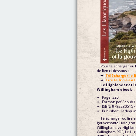
Pour télécharger ou li
de lien ci-dessous :
➡ [
Télécharger le l
➡ [
Lire le livre en 
Le Highlander et 
Willingham ebook
Page: 320
Format: pdf / epub /
ISBN: 97822805157
Publisher: Harlequi
Télécharger ou lire e
gouvernante Livre grat
Willingham. Le Highlan
Willingham PDF, Le Hig