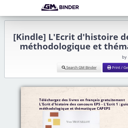
[Kindle] L'Ecrit d'histoire d
méthodologique et thém
by
Search GM Binder
Print / G
Téléchargez des livres en français gratuitement
L'Ecrit d'histoire des concours EPS - L'Ecrit 1 : gui
méthodologique et thématique CAPEPS