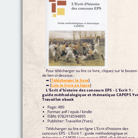
Pour télécharger ou lire ce livre, cliquez sur le bouton
de lien ci-dessous :
➡ [
Télécharger le livre
]
➡ [
Lire le livre en ligne
]
L'Ecrit d'histoire des concours EPS - L'Ecrit 1 :
guide méthodologique et thématique CAPEPS Yv
Travaillot ebook
Page: 480
Format: pdf / epub / kindle
ISBN: 9782918594895
Publisher: Travaillot (Yves)
Télécharger ou lire en ligne L'Ecrit d'histoire des
concours EPS - L'Ecrit 1 : guide méthodologique et
thématique CAPEPS Livre gratuit (PDF ePub Mobi) pan