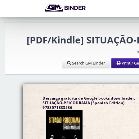
[PDF/Kindle] SITUAÇÃO-
b
Search GM Binder
Print / G
Descarga gratuita de Google books downloader.
SITUAÇÃO-PSICODRAMA (Spanish Edition)
9788571833586