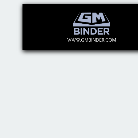
WWW.GMBINDER.COM