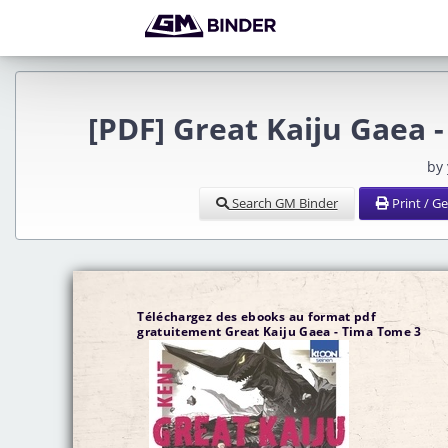
[PDF] Great Kaiju Gaea
by
Search GM Binder
Print / G
Téléchargez des ebooks au format pdf
gratuitement Great Kaiju Gaea - Tima Tome 3