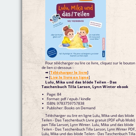
Pour télécharger ou lire ce livre, cliquez sur le bouton
de lien ci-dessous :
➡ [
Télécharger le livre
]
➡ [
Lire le livre en ligne
]
Lulu, Mika und das blöde Teilen - Das
Taschenbuch Tilla Larson, Lynn Winter ebook
Page: 84
Format: pdf / epub / kindle
ISBN: 9783759757838
Publisher: Books on Demand
Télécharger ou lire en ligne Lulu, Mika und das blöde
Teilen - Das Taschenbuch Livre gratuit (PDF ePub Mobi)
pan Tilla Larson, Lynn Winter. Lulu, Mika und das blöde
Teilen - Das Taschenbuch Tilla Larson, Lynn Winter PDF,
Lulu, Mika und das blöde Teilen - Das Taschenbuch Tilla