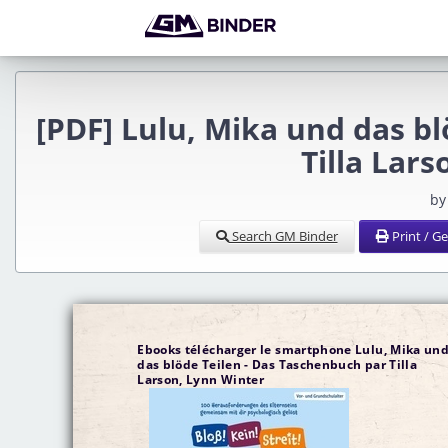
[PDF] Lulu, Mika und das b
Tilla Lar
by
Search GM Binder
Print / G
Ebooks télécharger le smartphone Lulu, Mika un
das blöde Teilen - Das Taschenbuch par Tilla
Larson, Lynn Winter