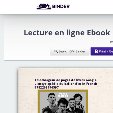
Lecture en ligne Ebook 
b
Search GM Binder
Print / G
Téléchargeur de pages de livres Google
L'encyclopédie du ballon d'or in French
9782263194597