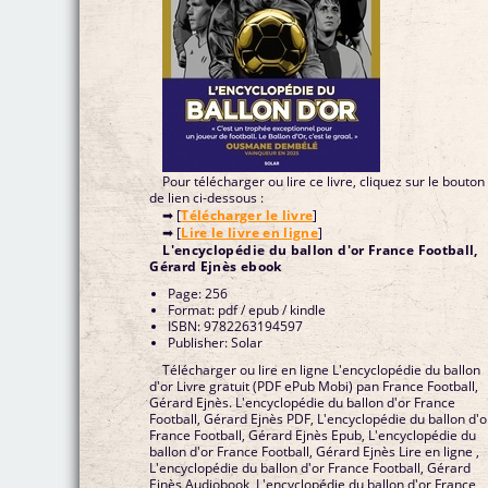
Pour télécharger ou lire ce livre, cliquez sur le bouton
de lien ci-dessous :
➡ [
Télécharger le livre
]
➡ [
Lire le livre en ligne
]
L'encyclopédie du ballon d'or France Football,
Gérard Ejnès ebook
Page: 256
Format: pdf / epub / kindle
ISBN: 9782263194597
Publisher: Solar
Télécharger ou lire en ligne L'encyclopédie du ballon
d'or Livre gratuit (PDF ePub Mobi) pan France Football,
Gérard Ejnès. L'encyclopédie du ballon d'or France
Football, Gérard Ejnès PDF, L'encyclopédie du ballon d'o
France Football, Gérard Ejnès Epub, L'encyclopédie du
ballon d'or France Football, Gérard Ejnès Lire en ligne ,
L'encyclopédie du ballon d'or France Football, Gérard
Ejnès Audiobook, L'encyclopédie du ballon d'or France