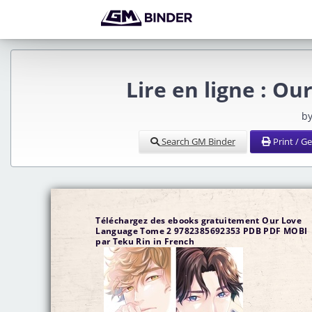
Lire en ligne : O
by
Search GM Binder
Print / G
Téléchargez des ebooks gratuitement Our Love
Language Tome 2 9782385692353 PDB PDF MOBI
par Teku Rin in French