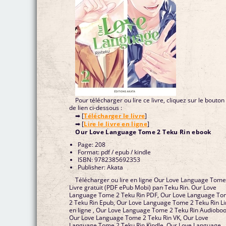
Pour télécharger ou lire ce livre, cliquez sur le bouton
de lien ci-dessous :
➡ [
Télécharger le livre
]
➡ [
Lire le livre en ligne
]
Our Love Language Tome 2 Teku Rin ebook
Page: 208
Format: pdf / epub / kindle
ISBN: 9782385692353
Publisher: Akata
Télécharger ou lire en ligne Our Love Language Tome
Livre gratuit (PDF ePub Mobi) pan Teku Rin. Our Love
Language Tome 2 Teku Rin PDF, Our Love Language T
2 Teku Rin Epub, Our Love Language Tome 2 Teku Rin Li
en ligne , Our Love Language Tome 2 Teku Rin Audioboo
Our Love Language Tome 2 Teku Rin VK, Our Love
Language Tome 2 Teku Rin Kindle, Our Love Language