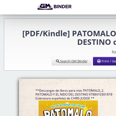
[PDF/Kindle] PATOMALO
DESTINO d
by
Search GM Binder
Print / G
**Descargas de libros para mac PATOMALO, 2.
PATOMALO Y EL NIDO DEL DESTINO 9788410301818
(Literatura española) de CHRIS JUDGE **