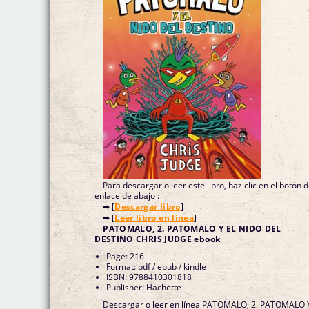
Para descargar o leer este libro, haz clic en el botón 
enlace de abajo :
➡ [
Descargar libro
]
➡ [
Leer libro en línea
]
PATOMALO, 2. PATOMALO Y EL NIDO DEL
DESTINO CHRIS JUDGE ebook
Page: 216
Format: pdf / epub / kindle
ISBN: 9788410301818
Publisher: Hachette
Descargar o leer en línea PATOMALO, 2. PATOMALO 