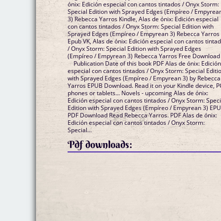
ónix: Edición especial con cantos tintados / Onyx Storm:
Special Edition with Sprayed Edges (Empíreo / Empyrea
3) Rebecca Yarros Kindle, Alas de ónix: Edición especial
con cantos tintados / Onyx Storm: Special Edition with
Sprayed Edges (Empíreo / Empyrean 3) Rebecca Yarros
Epub VK, Alas de ónix: Edición especial con cantos tinta
/ Onyx Storm: Special Edition with Sprayed Edges
(Empíreo / Empyrean 3) Rebecca Yarros Free Download
Publication Date of this book PDF Alas de ónix: Edició
especial con cantos tintados / Onyx Storm: Special Editi
with Sprayed Edges (Empíreo / Empyrean 3) by Rebecca
Yarros EPUB Download. Read it on your Kindle device, P
phones or tablets... Novels - upcoming Alas de ónix:
Edición especial con cantos tintados / Onyx Storm: Speci
Edition with Sprayed Edges (Empíreo / Empyrean 3) EP
PDF Download Read Rebecca Yarros. PDF Alas de ónix:
Edición especial con cantos tintados / Onyx Storm:
Special...
Pdf downloads: