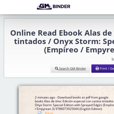
Online Read Ebook Alas de 
tintados / Onyx Storm: Sp
(Empíreo / Empyre
b
Search GM Binder
Print / G
2 minutes ago - Download books as pdf from google
books Alas de ónix: Edición especial con cantos tintados 
Onyx Storm: Special Edition with Sprayed Edges (Empír
/ Empyrean 3) 9786073925044 (English Edition)