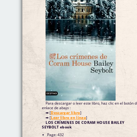
Para descargar o leer este libro, haz clic en el botón 
enlace de abajo :
➡ [
Descargar libro
]
➡ [
Leer libro en línea
]
LOS CRÍMENES DE CORAM HOUSE BAILEY
SEYBOLT ebook
Page: 432