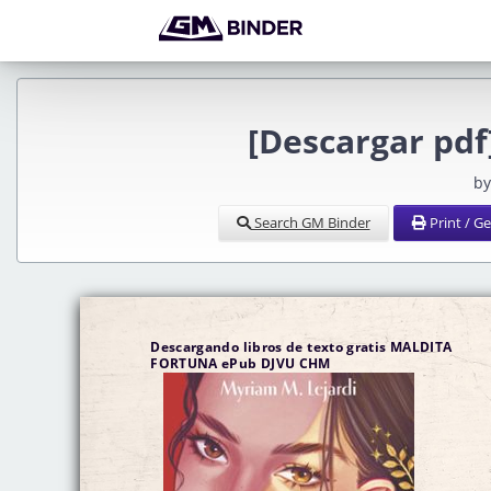
[Descargar pd
by
Search GM Binder
Print / G
Descargando libros de texto gratis MALDITA
FORTUNA ePub DJVU CHM