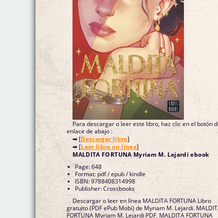
Para descargar o leer este libro, haz clic en el botón 
enlace de abajo :
➡ [
Descargar libro
]
➡ [
Leer libro en línea
]
MALDITA FORTUNA Myriam M. Lejardi ebook
Page: 648
Format: pdf / epub / kindle
ISBN: 9788408314998
Publisher: Crossbooks
Descargar o leer en línea MALDITA FORTUNA Libro
gratuito (PDF ePub Mobi) de Myriam M. Lejardi. MALDI
FORTUNA Myriam M. Lejardi PDF, MALDITA FORTUNA