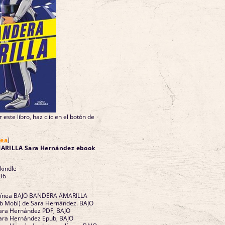
 este libro, haz clic en el botón de
nea
]
RILLA Sara Hernández ebook
 kindle
36
a
n línea BAJO BANDERA AMARILLA
ub Mobi) de Sara Hernández. BAJO
ra Hernández PDF, BAJO
ra Hernández Epub, BAJO