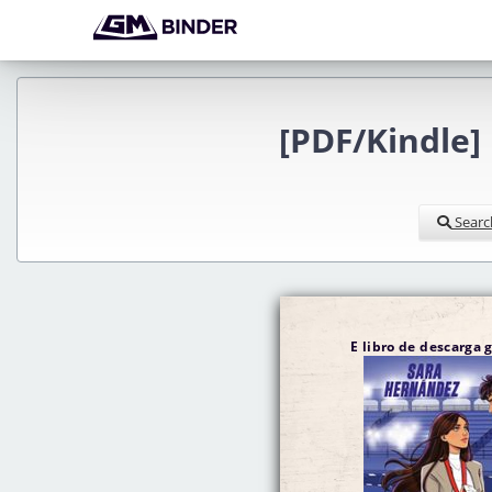
[PDF/Kindle
Searc
E libro de descarga