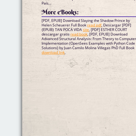
País...
More eBooks:
[PDF, EPUB] Download Slaying the Shadow Prince by
Helen Scheuerer Full Book
read pdf
, Descargar [PDF]
{EPUB} TAN POCA VIDA
site
, [PDF] ESTHER COURT
descargar gratis
read book
, [PDF, EPUB] Download
Advanced Structural Analysis: From Theory to Compute
Implementation (OpenSees Examples with Python Code
Solutions) by Juan Camilo Molina Villegas PhD Full Book
download link
,