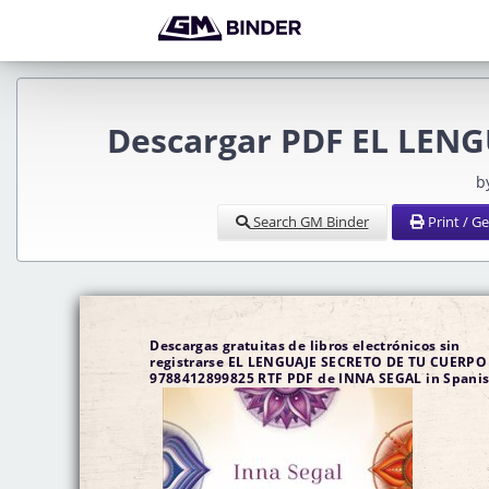
Descargar PDF EL LEN
b
Search GM Binder
Print / G
Descargas gratuitas de libros electrónicos sin
registrarse EL LENGUAJE SECRETO DE TU CUERPO
9788412899825 RTF PDF de INNA SEGAL in Spani