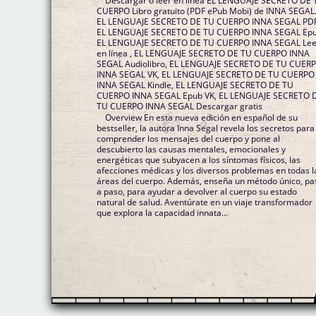
Descargar o leer en línea EL LENGUAJE SECRETO DE
CUERPO Libro gratuito (PDF ePub Mobi) de INNA SEGAL
EL LENGUAJE SECRETO DE TU CUERPO INNA SEGAL PDF
EL LENGUAJE SECRETO DE TU CUERPO INNA SEGAL Epu
EL LENGUAJE SECRETO DE TU CUERPO INNA SEGAL Lee
en línea , EL LENGUAJE SECRETO DE TU CUERPO INNA
SEGAL Audiolibro, EL LENGUAJE SECRETO DE TU CUER
INNA SEGAL VK, EL LENGUAJE SECRETO DE TU CUERPO
INNA SEGAL Kindle, EL LENGUAJE SECRETO DE TU
CUERPO INNA SEGAL Epub VK, EL LENGUAJE SECRETO 
TU CUERPO INNA SEGAL Descargar gratis
Overview En esta nueva edición en español de su
bestseller, la autora Inna Segal revela los secretos para
comprender los mensajes del cuerpo y pone al
descubierto las causas mentales, emocionales y
energéticas que subyacen a los síntomas físicos, las
afecciones médicas y los diversos problemas en todas l
áreas del cuerpo. Además, enseña un método único, pa
a paso, para ayudar a devolver al cuerpo su estado
natural de salud. Aventúrate en un viaje transformador
que explora la capacidad innata...