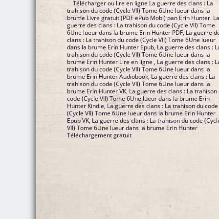
Télécharger ou lire en ligne La guerre des clans : La
trahison du code (Cycle VII) Tome 6Une lueur dans la
brume Livre gratuit (PDF ePub Mobi) pan Erin Hunter. L
guerre des clans : La trahison du code (Cycle VII) Tome
6Une lueur dans la brume Erin Hunter PDF, La guerre d
clans : La trahison du code (Cycle VII) Tome 6Une lueur
dans la brume Erin Hunter Epub, La guerre des clans : L
trahison du code (Cycle VII) Tome 6Une lueur dans la
brume Erin Hunter Lire en ligne , La guerre des clans : L
trahison du code (Cycle VII) Tome 6Une lueur dans la
brume Erin Hunter Audiobook, La guerre des clans : La
trahison du code (Cycle VII) Tome 6Une lueur dans la
brume Erin Hunter VK, La guerre des clans : La trahison
code (Cycle VII) Tome 6Une lueur dans la brume Erin
Hunter Kindle, La guerre des clans : La trahison du code
(Cycle VII) Tome 6Une lueur dans la brume Erin Hunter
Epub VK, La guerre des clans : La trahison du code (Cycl
VII) Tome 6Une lueur dans la brume Erin Hunter
Téléchargement gratuit