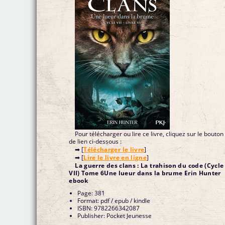
Pour télécharger ou lire ce livre, cliquez sur le bouton
de lien ci-dessous :
➡ [
Télécharger le livre
]
➡ [
Lire le livre en ligne
]
La guerre des clans : La trahison du code (Cycle
VII) Tome 6Une lueur dans la brume Erin Hunter
ebook
Page: 381
Format: pdf / epub / kindle
ISBN: 9782266342087
Publisher: Pocket Jeunesse