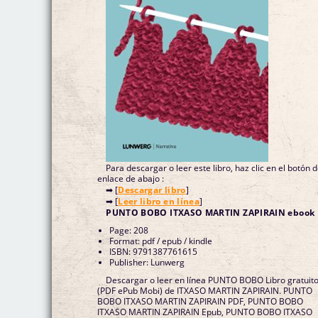
Para descargar o leer este libro, haz clic en el botón 
enlace de abajo :
➡ [
Descargar libro
]
➡ [
Leer libro en línea
]
PUNTO BOBO ITXASO MARTIN ZAPIRAIN ebook
Page: 208
Format: pdf / epub / kindle
ISBN: 9791387761615
Publisher: Lunwerg
Descargar o leer en línea PUNTO BOBO Libro gratuit
(PDF ePub Mobi) de ITXASO MARTIN ZAPIRAIN. PUNTO
BOBO ITXASO MARTIN ZAPIRAIN PDF, PUNTO BOBO
ITXASO MARTIN ZAPIRAIN Epub, PUNTO BOBO ITXASO