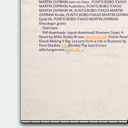
MARTIN ZAPIRAIN Leer en línea , PUNTO BOBO ITXASO
MARTIN ZAPIRAIN Audiolibro, PUNTO BOBO ITXASO
MARTIN ZAPIRAIN VK, PUNTO BOBO ITXASO MARTIN
ZAPIRAIN Kindle, PUNTO BOBO ITXASO MARTIN ZAPIRA
Epub VK, PUNTO BOBO ITXASO MARTIN ZAPIRAIN
Descargar gratis
Overview
Pdf downloads: {epub download} Nineteen Steps: A
Novel by Millie Bobby Brown
download pdf
, Online Read
Ebook Making It Big: Lessons from a Life in Business by
Femi Otedola
link
, [Kindle] The Last Encore
téléchargement
read pdf
,