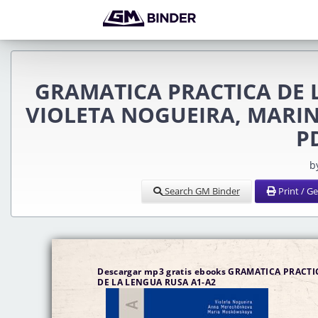
GRAMATICA PRACTICA DE 
VIOLETA NOGUEIRA, MARINA
P
b
Search GM Binder
Print / G
Descargar mp3 gratis ebooks GRAMATICA PRACTI
DE LA LENGUA RUSA A1-A2