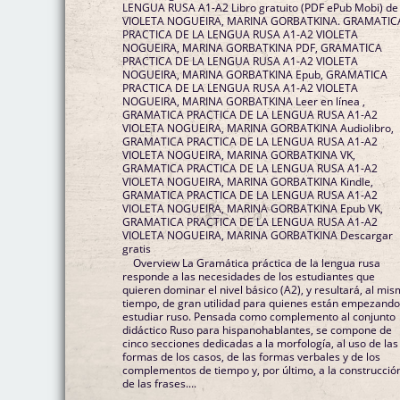
LENGUA RUSA A1-A2 Libro gratuito (PDF ePub Mobi) de
VIOLETA NOGUEIRA, MARINA GORBATKINA. GRAMATIC
PRACTICA DE LA LENGUA RUSA A1-A2 VIOLETA
NOGUEIRA, MARINA GORBATKINA PDF, GRAMATICA
PRACTICA DE LA LENGUA RUSA A1-A2 VIOLETA
NOGUEIRA, MARINA GORBATKINA Epub, GRAMATICA
PRACTICA DE LA LENGUA RUSA A1-A2 VIOLETA
NOGUEIRA, MARINA GORBATKINA Leer en línea ,
GRAMATICA PRACTICA DE LA LENGUA RUSA A1-A2
VIOLETA NOGUEIRA, MARINA GORBATKINA Audiolibro,
GRAMATICA PRACTICA DE LA LENGUA RUSA A1-A2
VIOLETA NOGUEIRA, MARINA GORBATKINA VK,
GRAMATICA PRACTICA DE LA LENGUA RUSA A1-A2
VIOLETA NOGUEIRA, MARINA GORBATKINA Kindle,
GRAMATICA PRACTICA DE LA LENGUA RUSA A1-A2
VIOLETA NOGUEIRA, MARINA GORBATKINA Epub VK,
GRAMATICA PRACTICA DE LA LENGUA RUSA A1-A2
VIOLETA NOGUEIRA, MARINA GORBATKINA Descargar
gratis
Overview La Gramática práctica de la lengua rusa
responde a las necesidades de los estudiantes que
quieren dominar el nivel básico (A2), y resultará, al mi
tiempo, de gran utilidad para quienes están empezando
estudiar ruso. Pensada como complemento al conjunto
didáctico Ruso para hispanohablantes, se compone de
cinco secciones dedicadas a la morfología, al uso de las
formas de los casos, de las formas verbales y de los
complementos de tiempo y, por último, a la construcció
de las frases....