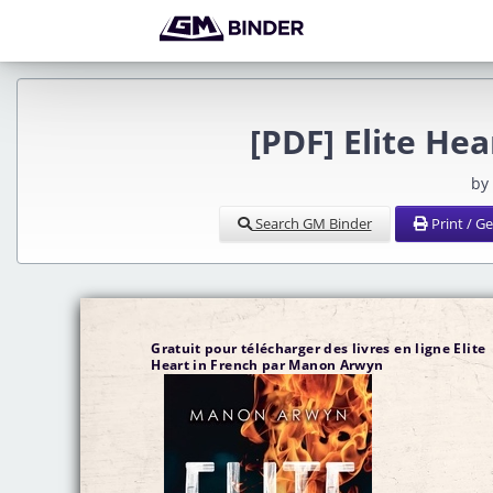
[PDF] Elite H
by
Search GM Binder
Print / G
Gratuit pour télécharger des livres en ligne Elite
Heart in French par Manon Arwyn