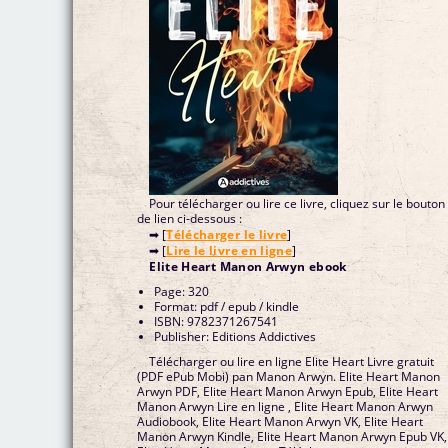
Pour télécharger ou lire ce livre, cliquez sur le bouton
de lien ci-dessous :
➡ [
Télécharger le livre
]
➡ [
Lire le livre en ligne
]
Elite Heart Manon Arwyn ebook
Page: 320
Format: pdf / epub / kindle
ISBN: 9782371267541
Publisher: Editions Addictives
Télécharger ou lire en ligne Elite Heart Livre gratuit
(PDF ePub Mobi) pan Manon Arwyn. Elite Heart Manon
Arwyn PDF, Elite Heart Manon Arwyn Epub, Elite Heart
Manon Arwyn Lire en ligne , Elite Heart Manon Arwyn
Audiobook, Elite Heart Manon Arwyn VK, Elite Heart
Manon Arwyn Kindle, Elite Heart Manon Arwyn Epub VK,