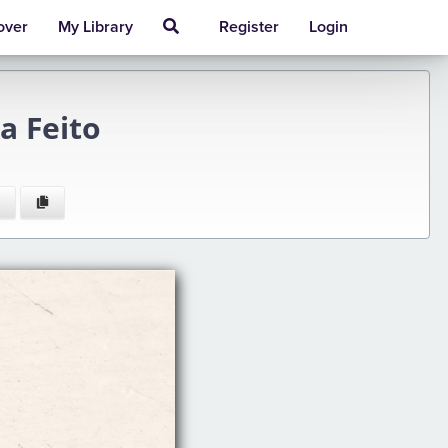
over
My Library
Register
Login
a Feito