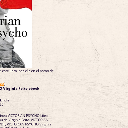
 este libro, haz clic en el botón de
nea
]
 Virginia Feito ebook
 kindle
95
 línea VICTORIAN PSYCHO Libro
i) de Virginia Feito. VICTORIAN
 PDF, VICTORIAN PSYCHO Virginia