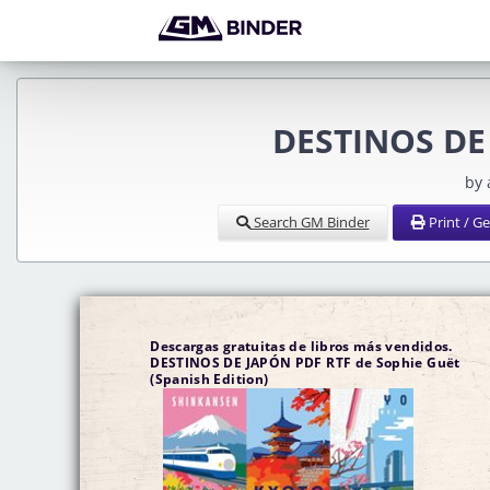
DESTINOS DE 
by
Search GM Binder
Print / G
Descargas gratuitas de libros más vendidos.
DESTINOS DE JAPÓN PDF RTF de Sophie Guët
(Spanish Edition)