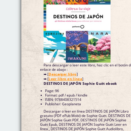
Para descargar o leer este libro, haz clic en el botón 
enlace de abajo :
➡ [
Descargar libro
]
➡ [
Leer libro en línea
]
DESTINOS DE JAPÓN Sophie Guët ebook
Page: 96
Format: pdf / epub / kindle
ISBN: 9788408321514
Publisher: Geoplaneta
Descargar o leer en línea DESTINOS DE JAPÓN Libro
gratuito (PDF ePub Mobi) de Sophie Guët. DESTINOS DE
JAPÓN Sophie Guët PDF, DESTINOS DE JAPÓN Sophie
Guët Epub, DESTINOS DE JAPÓN Sophie Guët Leer en
línea , DESTINOS DE JAPÓN Sophie Guët Audiolibro,