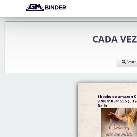
CADA VEZ
Searc
Ebooks de amazon 
9788410341555 (Literatura
Bells