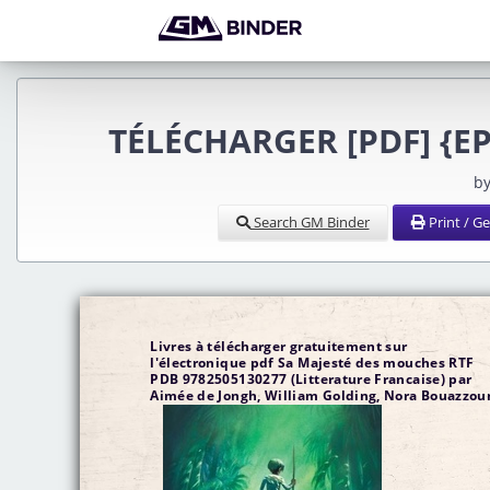
TÉLÉCHARGER [PDF] {EP
by
Search GM Binder
Print / G
Livres à télécharger gratuitement sur
l'électronique pdf Sa Majesté des mouches RTF
PDB 9782505130277 (Litterature Francaise) par
Aimée de Jongh, William Golding, Nora Bouazzou