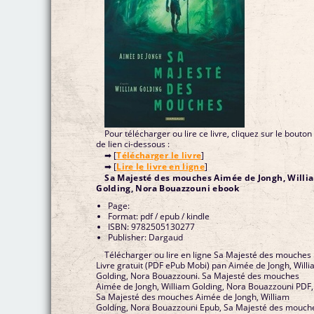
Pour télécharger ou lire ce livre, cliquez sur le bouton
de lien ci-dessous :
➡ [
Télécharger le livre
]
➡ [
Lire le livre en ligne
]
Sa Majesté des mouches Aimée de Jongh, Willi
Golding, Nora Bouazzouni ebook
Page:
Format: pdf / epub / kindle
ISBN: 9782505130277
Publisher: Dargaud
Télécharger ou lire en ligne Sa Majesté des mouches
Livre gratuit (PDF ePub Mobi) pan Aimée de Jongh, Will
Golding, Nora Bouazzouni. Sa Majesté des mouches
Aimée de Jongh, William Golding, Nora Bouazzouni PDF,
Sa Majesté des mouches Aimée de Jongh, William
Golding, Nora Bouazzouni Epub, Sa Majesté des mouch