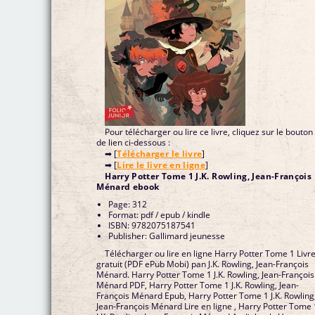
Pour télécharger ou lire ce livre, cliquez sur le bouton
de lien ci-dessous :
➡ [
Télécharger le livre
]
➡ [
Lire le livre en ligne
]
Harry Potter Tome 1 J.K. Rowling, Jean-François
Ménard ebook
Page: 312
Format: pdf / epub / kindle
ISBN: 9782075187541
Publisher: Gallimard jeunesse
Télécharger ou lire en ligne Harry Potter Tome 1 Livr
gratuit (PDF ePub Mobi) pan J.K. Rowling, Jean-François
Ménard. Harry Potter Tome 1 J.K. Rowling, Jean-François
Ménard PDF, Harry Potter Tome 1 J.K. Rowling, Jean-
François Ménard Epub, Harry Potter Tome 1 J.K. Rowling
Jean-François Ménard Lire en ligne , Harry Potter Tome 