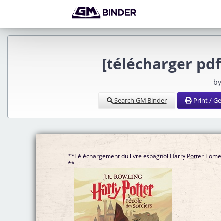
[télécharger pd
by
Search GM Binder
Print / G
**Téléchargement du livre espagnol Harry Potter Tome
**