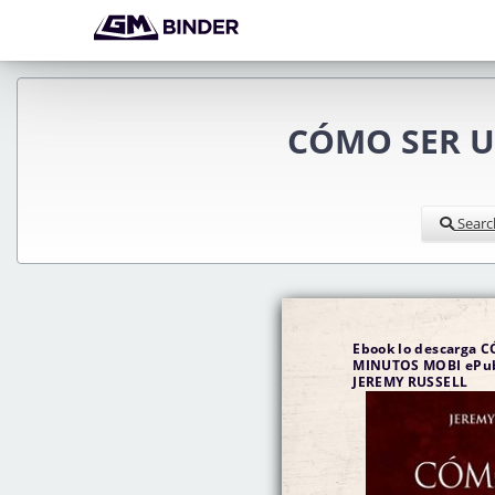
CÓMO SER UN
Searc
Ebook lo descarga 
MINUTOS MOBI ePub
JEREMY RUSSELL