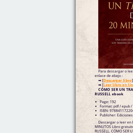
Para descargar o leer
enlace de abajo :
➡ [
Descargar libro
]
➡ [
Leer libro en lí
CÓMO SER UN TRA
RUSSELL ebook
Page: 192
Format: pdf / epub /
ISBN: 97884117220
Publisher: Ediciones
Descargar o leer e
MINUTOS Libro gratuit
RUSSELL. CÓMO SER U