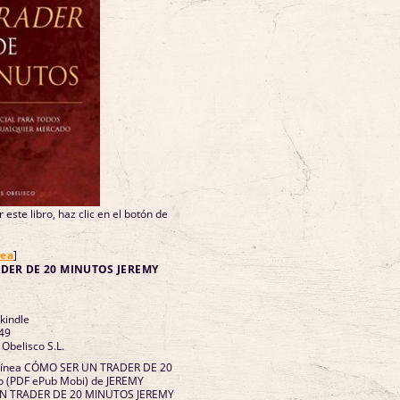
 este libro, haz clic en el botón de
nea
]
DER DE 20 MINUTOS JEREMY
 kindle
49
 Obelisco S.L.
n línea CÓMO SER UN TRADER DE 20
o (PDF ePub Mobi) de JEREMY
N TRADER DE 20 MINUTOS JEREMY