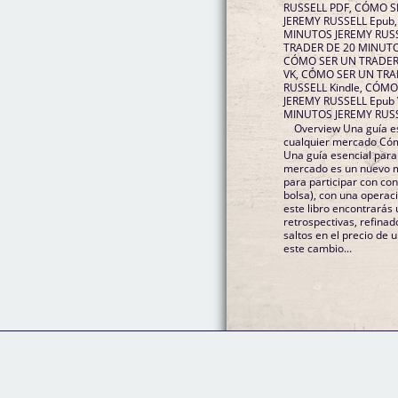
RUSSELL PDF, CÓMO S
JEREMY RUSSELL Epub
MINUTOS JEREMY RUSSE
TRADER DE 20 MINUTOS
CÓMO SER UN TRADER
VK, CÓMO SER UN TRA
RUSSELL Kindle, CÓM
JEREMY RUSSELL Epub
MINUTOS JEREMY RUSSE
Overview Una guía es
cualquier mercado Cómo ser un trader de 20 minutos:
Una guía esencial para
mercado es un nuevo m
para participar con con
bolsa), con una operac
este libro encontrarás
retrospectivas, refina
saltos en el precio de
este cambio...