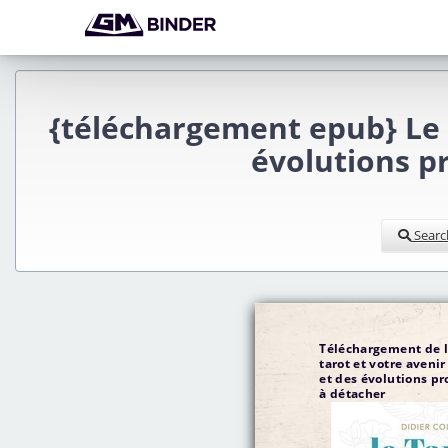
{téléchargement epub} Le t
évolutions pr
Searc
Téléchargement de li
tarot et votre avenir
et des évolutions pr
à détacher