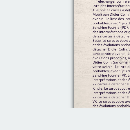
Télécharger ou lire en
livre des interprétatio
1 jeu de 22 cartes à dé
Mobi) pan Didier Colin,
avenir - Le livre des in
probables, avec 1 jeu d
Sandrine Fourrier PDF, L
des interprétations et 
de 22 cartes à détacher
Epub, Le tarot et votre 
et des évolutions proba
détacher Didier Colin, S
tarot et votre avenir - 
évolutions probables, a
Didier Colin, Sandrine 
votre avenir - Le livre 
probables, avec 1 jeu d
Sandrine Fourrier VK, Le
interprétations et des 
22 cartes à détacher Di
Kindle, Le tarot et votre
interprétations et des 
22 cartes à détacher Di
VK, Le tarot et votre av
des évolutions probable
détacher Didier Colin,
gratuit