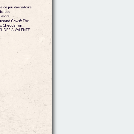
 ce jeu divinatoire
ix. Les
alors...
usand Cows!: The
ex Cheddar on
SCUDERIA VALENTE